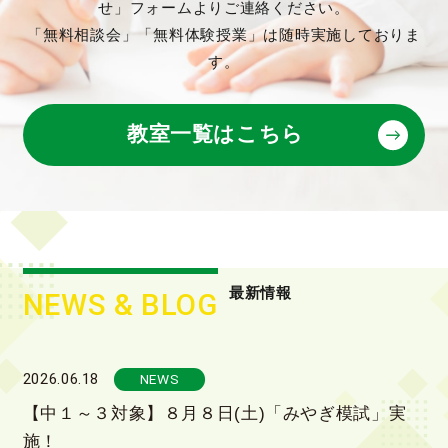
せ」フォームよりご連絡ください。
「無料相談会」「無料体験授業」は随時実施しておりま
す。
教室一覧はこちら
最新情報
NEWS & BLOG
2026.06.18
NEWS
【中１～３対象】８月８日(土)「みやぎ模試」実
施！