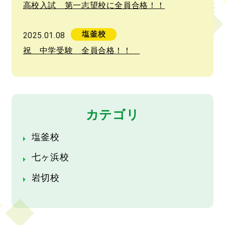
高校入試 第一志望校に全員合格！！
塩釜校
2025.01.08
祝 中学受験 全員合格！！
カテゴリ
塩釜校
七ヶ浜校
岩切校