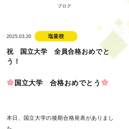
ブログ
塩釜校
2025.03.20
祝 国立大学 全員合格おめでと
う！
国立大学 合格おめでとう
本日、国立大学の後期合格発表がありまし
た。