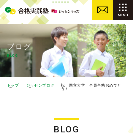
ブログ
BLOG
トップ
ジッセンブログ
祝 国立大学 全員合格おめでと
う！
BLOG