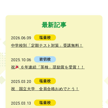
最新記事
塩釜校
2026.06.09
中学校別「定期テスト対策」受講無料！
岩切校
2025.10.06
祝
６年連続「英検」奨励賞を受賞！！
塩釜校
2025.03.20
祝 国立大学 全員合格おめでとう！
塩釜校
2025.03.13